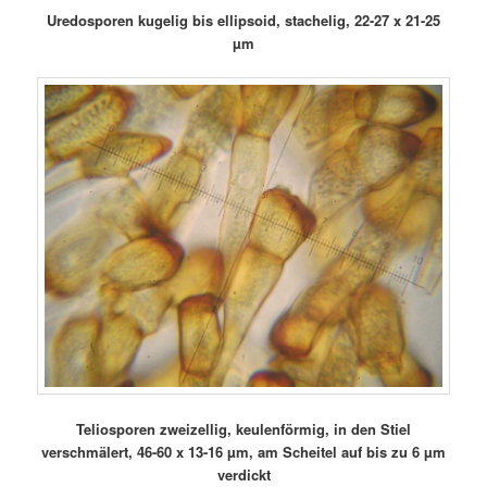
Uredosporen kugelig bis ellipsoid, stachelig, 22-27 x 21-25
µm
Teliosporen zweizellig, keulenförmig, in den Stiel
verschmälert, 46-60 x 13-16 µm, am Scheitel auf bis zu 6 µm
verdickt