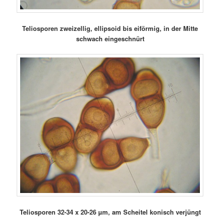
Teliosporen zweizellig, ellipsoid bis eiförmig, in der Mitte
schwach eingeschnürt
Teliosporen 32-34 x 20-26 µm, am Scheitel konisch verjüngt