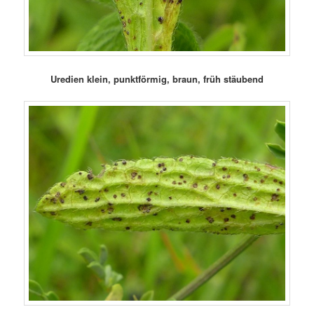
Uredien klein, punktförmig, braun, früh stäubend