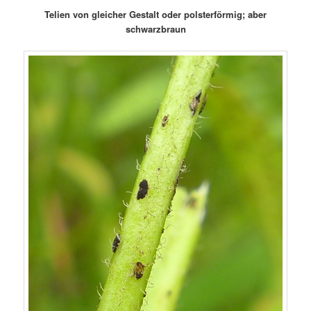
Telien von gleicher Gestalt oder polsterförmig; aber
schwarzbraun