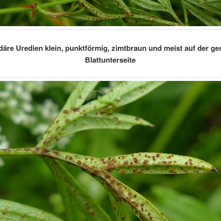
äre Uredien klein, punktförmig, zimtbraun und meist auf der g
Blattunterseite