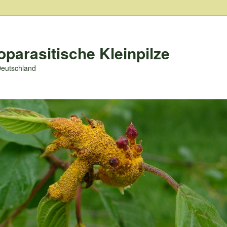
oparasitische Kleinpilze
Deutschland