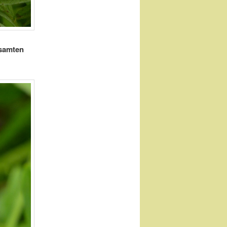
esamten