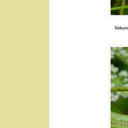
Sekund