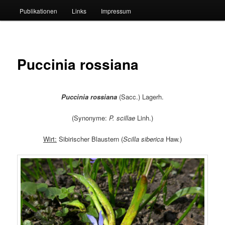
Publikationen
Links
Impressum
Puccinia rossiana
Puccinia rossiana
(Sacc.) Lagerh.
(Synonyme:
P. scillae
Linh.)
Wirt:
Sibirischer Blaustern (
Scilla siberica
Haw.)