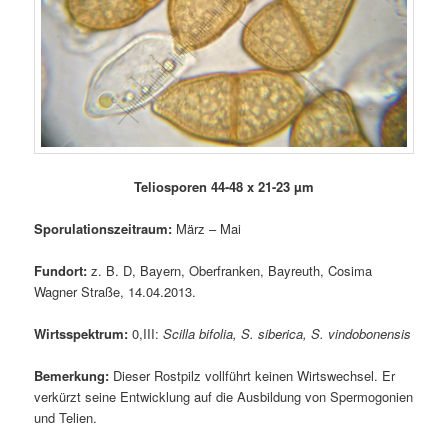
Teliosporen 44-48 x 21-23 µm
Sporulationszeitraum:
März – Mai
Fundort:
z. B. D, Bayern, Oberfranken, Bayreuth, Cosima
Wagner Straße, 14.04.2013.
Wirtsspektrum:
0,III:
Scilla bifolia, S. siberica, S. vindobonensis
Bemerkung:
Dieser Rostpilz vollführt keinen Wirtswechsel. Er
verkürzt seine Entwicklung auf die Ausbildung von Spermogonien
und Telien.