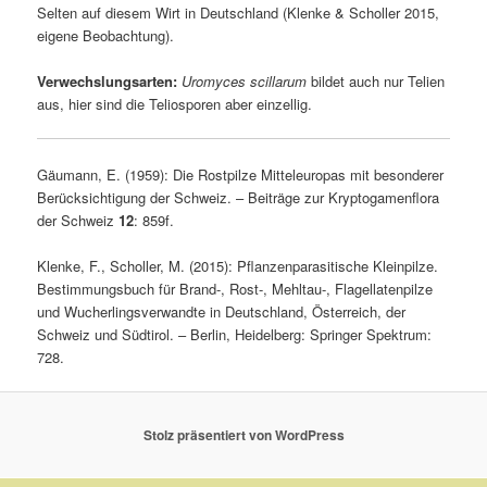
Selten auf diesem Wirt in Deutschland (Klenke & Scholler 2015,
eigene Beobachtung).
Verwechslungsarten:
Uromyces scillarum
bildet auch nur Telien
aus, hier sind die Teliosporen aber einzellig.
Gäumann, E. (1959): Die Rostpilze Mitteleuropas mit besonderer
Berücksichtigung der Schweiz. – Beiträge zur Kryptogamenflora
der Schweiz
12
: 859f.
Klenke, F., Scholler, M. (2015): Pflanzenparasitische Kleinpilze.
Bestimmungsbuch für Brand-, Rost-, Mehltau-, Flagellatenpilze
und Wucherlingsverwandte in Deutschland, Österreich, der
Schweiz und Südtirol. – Berlin, Heidelberg: Springer Spektrum:
728.
Stolz präsentiert von WordPress