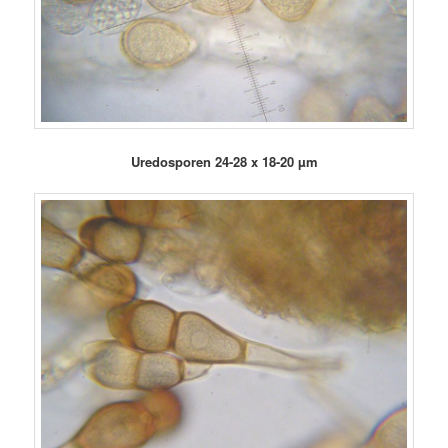
Uredosporen 24-28 x 18-20 µm