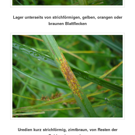
Lager unterseits von strichförmigen, gelben, orangen oder
braunen Blattflecken
Uredien kurz strichförmig, zimtbraun, von Resten der