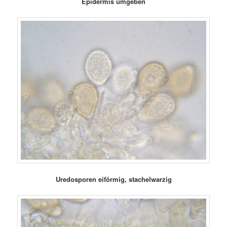
Epidermis umgeben
Uredosporen eiförmig, stachelwarzig