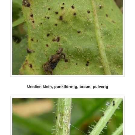
Uredien klein, punktförmig, braun, pulverig