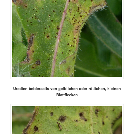
Uredien beiderseits von gelblichen oder rötlichen, kleinen
Blattflecken