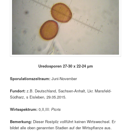
Uredosporen 27-30 x 22-24 µm
Sporulationszeitraum:
Juni-November
Fundort:
z.B. Deutschland, Sachsen-Anhalt, Lkr. Mansfeld-
Südharz, s Eisleben, 29.05.2015.
Wirtsspektrum:
0,II,III:
Picris
Bemerkung:
Dieser Rostpilz vollführt keinen Wirtswechsel. Er
bildet alle oben genannten Stadien auf der Wirtspflanze aus.