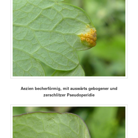
Aezien becherförmig, mit auswärts gebogener und
zerschlitzer Pseudoperidie