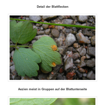
Detail der Blattflecken
Aezien meist in Gruppen auf der Blattunterseite