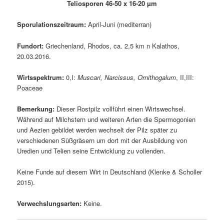
Teliosporen 46-50 x 16-20 µm
Sporulationszeitraum:
April-Juni (mediterran)
Fundort:
Griechenland, Rhodos, ca. 2,5 km n Kalathos,
20.03.2016.
Wirtsspektrum:
0,I:
Muscari, Narcissus, Ornithogalum
, II,III:
Poaceae
Bemerkung:
Dieser Rostpilz vollführt einen Wirtswechsel.
Während auf Milchstern und weiteren Arten die Spermogonien
und Aezien gebildet werden wechselt der Pilz später zu
verschiedenen Süßgräsern um dort mit der Ausbildung von
Uredien und Telien seine Entwicklung zu vollenden.
Keine Funde auf diesem Wirt in Deutschland (Klenke & Scholler
2015).
Verwechslungsarten:
Keine.