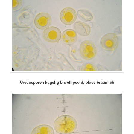
Uredosporen kugelig bis ellipsoid, blass bräunlich