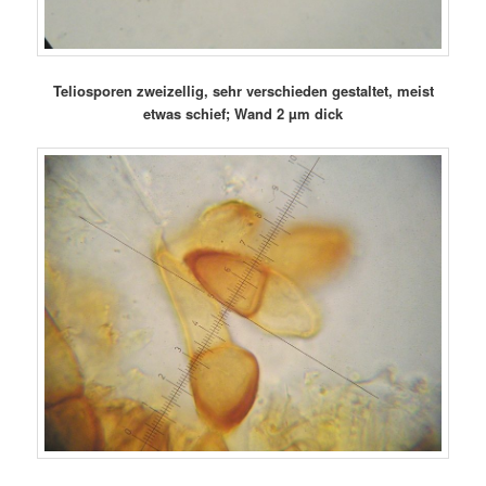
Teliosporen zweizellig, sehr verschieden gestaltet, meist
etwas schief; Wand 2 µm dick