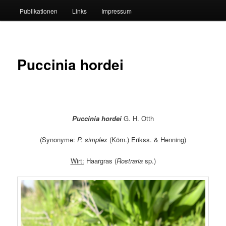
Publikationen
Links
Impressum
Puccinia hordei
Puccinia hordei
G. H. Otth
(Synonyme:
P. simplex
(Körn.) Erikss. & Henning)
Wirt:
Haargras (
Rostraria
sp.)