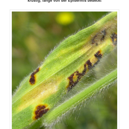
krustig; lange von der Epidermis bedeckt