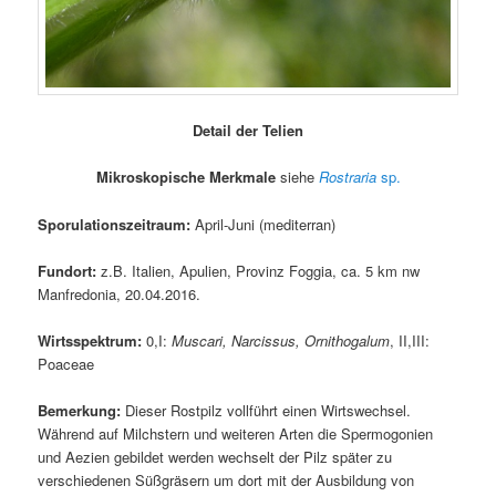
Detail der Telien
Mikroskopische Merkmale
siehe
Rostraria
sp.
Sporulationszeitraum:
April-Juni (mediterran)
Fundort:
z.B. Italien, Apulien, Provinz Foggia, ca. 5 km nw
Manfredonia, 20.04.2016.
Wirtsspektrum:
0,I:
Muscari, Narcissus, Ornithogalum
, II,III:
Poaceae
Bemerkung:
Dieser Rostpilz vollführt einen Wirtswechsel.
Während auf Milchstern und weiteren Arten die Spermogonien
und Aezien gebildet werden wechselt der Pilz später zu
verschiedenen Süßgräsern um dort mit der Ausbildung von