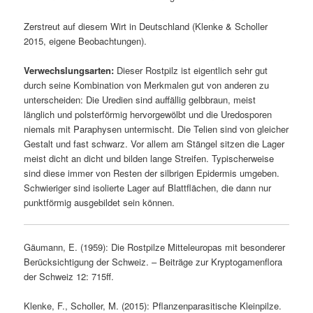
Zerstreut auf diesem Wirt in Deutschland (Klenke & Scholler
2015, eigene Beobachtungen).
Verwechslungsarten:
Dieser Rostpilz ist eigentlich sehr gut
durch seine Kombination von Merkmalen gut von anderen zu
unterscheiden: Die Uredien sind auffällig gelbbraun, meist
länglich und polsterförmig hervorgewölbt und die Uredosporen
niemals mit Paraphysen untermischt. Die Telien sind von gleicher
Gestalt und fast schwarz. Vor allem am Stängel sitzen die Lager
meist dicht an dicht und bilden lange Streifen. Typischerweise
sind diese immer von Resten der silbrigen Epidermis umgeben.
Schwieriger sind isolierte Lager auf Blattflächen, die dann nur
punktförmig ausgebildet sein können.
Gäumann, E. (1959): Die Rostpilze Mitteleuropas mit besonderer
Berücksichtigung der Schweiz. – Beiträge zur Kryptogamenflora
der Schweiz 12: 715ff.
Klenke, F., Scholler, M. (2015): Pflanzenparasitische Kleinpilze.