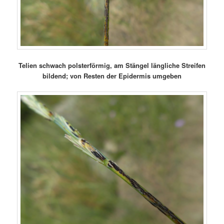
Telien schwach polsterförmig, am Stängel längliche Streifen
bildend; von Resten der Epidermis umgeben