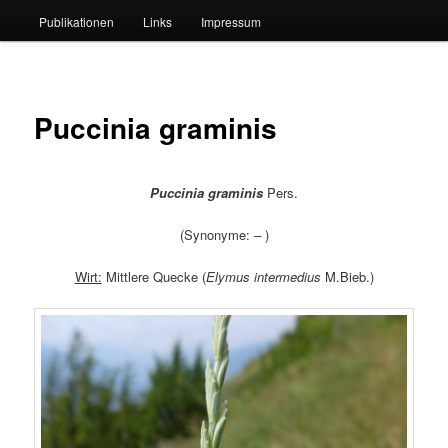
Publikationen
Links
Impressum
Puccinia graminis
Puccinia graminis
Pers.
(Synonyme:
–
)
Wirt:
Mittlere Quecke (
Elymus
intermedius
M.Bieb.)