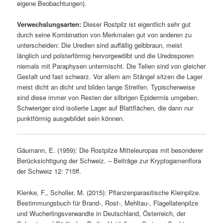
eigene Beobachtungen).
Verwechslungsarten:
Dieser Rostpilz ist eigentlich sehr gut
durch seine Kombination von Merkmalen gut von anderen zu
unterscheiden: Die Uredien sind auffällig gelbbraun, meist
länglich und polsterförmig hervorgewölbt und die Uredosporen
niemals mit Paraphysen untermischt. Die Telien sind von gleicher
Gestalt und fast schwarz. Vor allem am Stängel sitzen die Lager
meist dicht an dicht und bilden lange Streifen. Typischerweise
sind diese immer von Resten der silbrigen Epidermis umgeben.
Schwieriger sind isolierte Lager auf Blattflächen, die dann nur
punktförmig ausgebildet sein können.
Gäumann, E. (1959): Die Rostpilze Mitteleuropas mit besonderer
Berücksichtigung der Schweiz. – Beiträge zur Kryptogamenflora
der Schweiz 12: 715ff.
Klenke, F., Scholler, M. (2015): Pflanzenparasitische Kleinpilze.
Bestimmungsbuch für Brand-, Rost-, Mehltau-, Flagellatenpilze
und Wucherlingsverwandte in Deutschland, Österreich, der