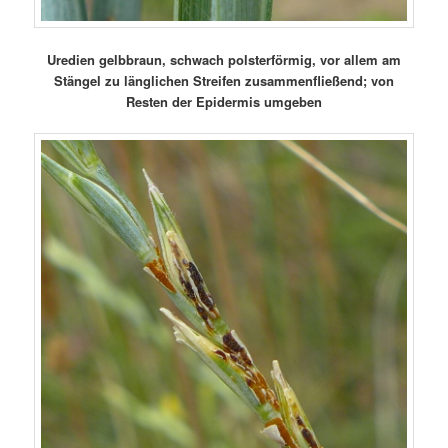
Uredien gelbbraun, schwach polsterförmig, vor allem am
Stängel zu länglichen Streifen zusammenfließend; von
Resten der Epidermis umgeben