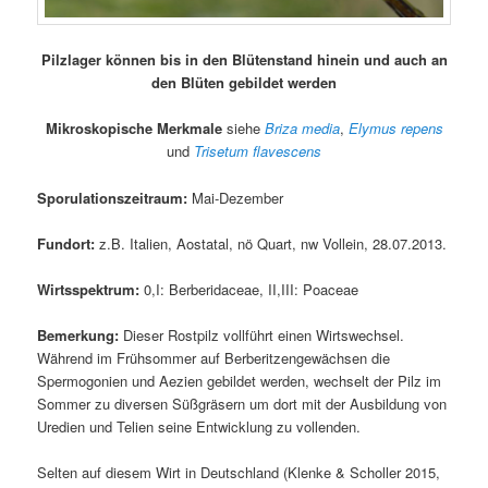
Pilzlager können bis in den Blütenstand hinein und auch an
den Blüten gebildet werden
Mikroskopische Merkmale
siehe
Briza media
,
Elymus repens
und
Trisetum flavescens
Sporulationszeitraum:
Mai-Dezember
Fundort:
z.B. Italien, Aostatal, nö Quart, nw Vollein, 28.07.2013.
Wirtsspektrum:
0,I: Berberidaceae, II,III: Poaceae
Bemerkung:
Dieser Rostpilz vollführt einen Wirtswechsel.
Während im Frühsommer auf Berberitzengewächsen die
Spermogonien und Aezien gebildet werden, wechselt der Pilz im
Sommer zu diversen Süßgräsern um dort mit der Ausbildung von
Uredien und Telien seine Entwicklung zu vollenden.
Selten auf diesem Wirt in Deutschland (Klenke & Scholler 2015,