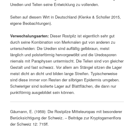
Uredien und Telien seine Entwicklung zu vollenden.
Selten auf diesem Wirt in Deutschland (Klenke & Scholler 2015,
eigene Beobachtungen).
Verwechslungsarten:
Dieser Rostpilz ist eigentlich sehr gut
durch seine Kombination von Merkmalen gut von anderen zu
unterscheiden: Die Uredien sind auffällig gelbbraun, meist
länglich und polsterförmig hervorgewölbt und die Uredosporen
niemals mit Paraphysen untermischt. Die Telien sind von gleicher
Gestalt und fast schwarz. Vor allem am Stängel sitzen die Lager
meist dicht an dicht und bilden lange Streifen. Typischerweise
sind diese immer von Resten der silbrigen Epidermis umgeben.
Schwieriger sind isolierte Lager auf Blattflächen, die dann nur
punktförmig ausgebildet sein können.
Gäumann, E. (1959): Die Rostpilze Mitteleuropas mit besonderer
Berücksichtigung der Schweiz. – Beiträge zur Kryptogamenflora
der Schweiz 12: 715ff.