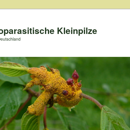
oparasitische Kleinpilze
Deutschland