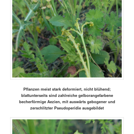
Pflanzen meist stark deformiert, nicht blühend;
blattunterseits sind zahlreiche gelborangefarbene
becherförmige Aezien, mit auswärts gebogener und
zerschlitzter Pseudoperidie ausgebildet