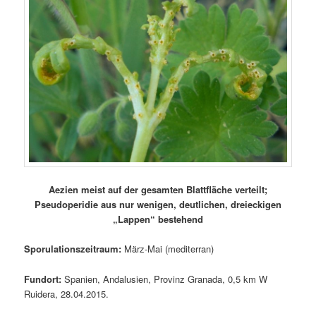
Aezien meist auf der gesamten Blattfläche verteilt;
Pseudoperidie aus nur wenigen, deutlichen, dreieckigen
„Lappen“ bestehend
Sporulationszeitraum:
März-Mai (mediterran)
Fundort:
Spanien, Andalusien, Provinz Granada, 0,5 km W
Ruidera, 28.04.2015.