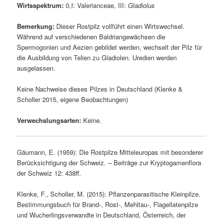
Wirtsspektrum:
0,I: Valerianceae, III:
Gladiolus
Bemerkung:
Dieser Rostpilz vollführt einen Wirtswechsel.
Während auf verschiedenen Baldriangewächsen die
Spermogonien und Aezien gebildet werden, wechselt der Pilz für
die Ausbildung von Telien zu Gladiolen. Uredien werden
ausgelassen.
Keine Nachweise dieses Pilzes in Deutschland (Klenke &
Scholler 2015, eigene Beobachtungen)
Verwechslungsarten:
Keine.
Gäumann, E. (1959): Die Rostpilze Mitteleuropas mit besonderer
Berücksichtigung der Schweiz. – Beiträge zur Kryptogamenflora
der Schweiz 12: 438ff.
Klenke, F., Scholler, M. (2015): Pflanzenparasitische Kleinpilze.
Bestimmungsbuch für Brand-, Rost-, Mehltau-, Flagellatenpilze
und Wucherlingsverwandte in Deutschland, Österreich, der