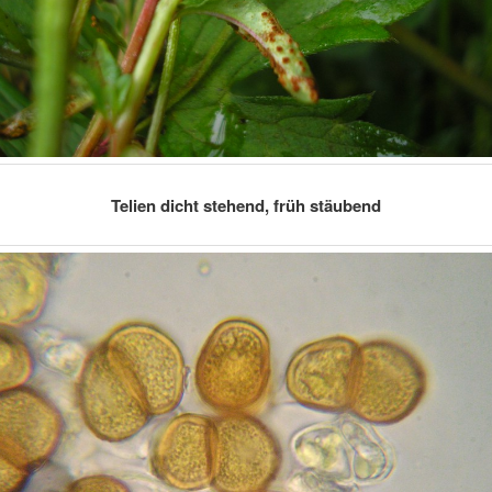
Telien dicht stehend, früh stäubend