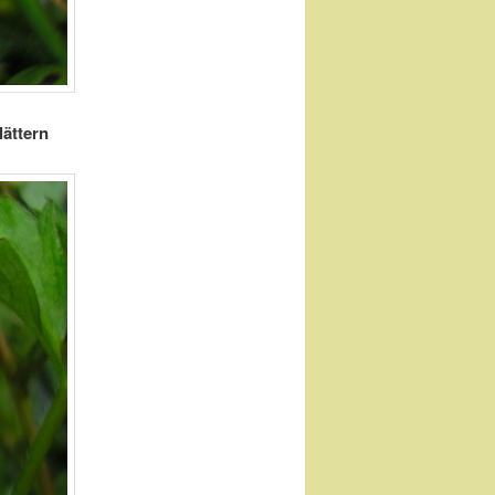
lättern