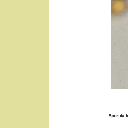
Sporulati