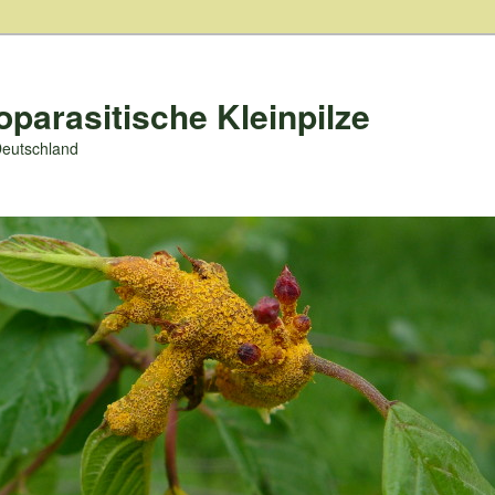
oparasitische Kleinpilze
Deutschland