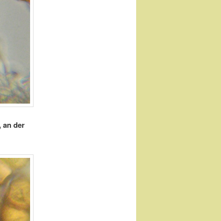
, an der