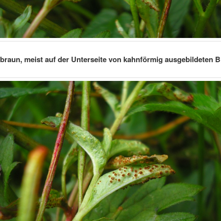
 braun, meist auf der Unterseite von kahnförmig ausgebildeten B