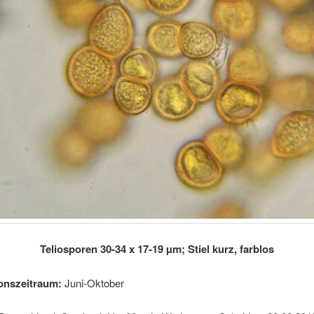
Teliosporen 30-34 x 17-19 µm; Stiel kurz, farblos
onszeitraum:
Juni-Oktober