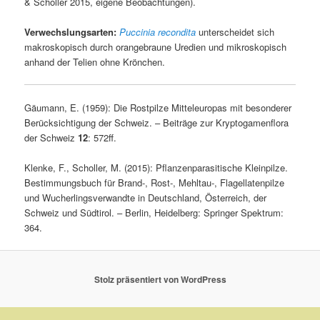
& Scholler 2015, eigene Beobachtungen).
Verwechslungsarten:
Puccinia recondita
unterscheidet sich
makroskopisch durch orangebraune Uredien und mikroskopisch
anhand der Telien ohne Krönchen.
Gäumann, E. (1959): Die Rostpilze Mitteleuropas mit besonderer
Berücksichtigung der Schweiz. – Beiträge zur Kryptogamenflora
der Schweiz
12
: 572ff.
Klenke, F., Scholler, M. (2015): Pflanzenparasitische Kleinpilze.
Bestimmungsbuch für Brand-, Rost-, Mehltau-, Flagellatenpilze
und Wucherlingsverwandte in Deutschland, Österreich, der
Schweiz und Südtirol. – Berlin, Heidelberg: Springer Spektrum:
364.
Stolz präsentiert von WordPress