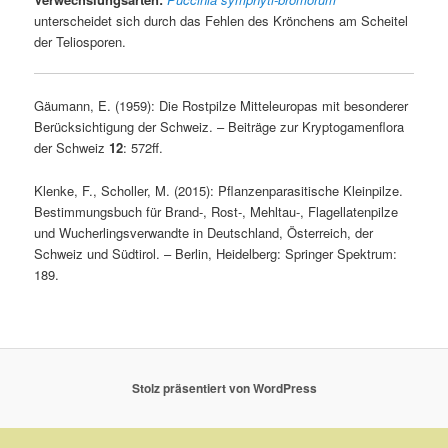
unterscheidet sich durch das Fehlen des Krönchens am Scheitel
der Teliosporen.
Gäumann, E. (1959): Die Rostpilze Mitteleuropas mit besonderer
Berücksichtigung der Schweiz. – Beiträge zur Kryptogamenflora
der Schweiz
12
: 572ff.
Klenke, F., Scholler, M. (2015): Pflanzenparasitische Kleinpilze.
Bestimmungsbuch für Brand-, Rost-, Mehltau-, Flagellatenpilze
und Wucherlingsverwandte in Deutschland, Österreich, der
Schweiz und Südtirol. – Berlin, Heidelberg: Springer Spektrum:
189.
Stolz präsentiert von WordPress