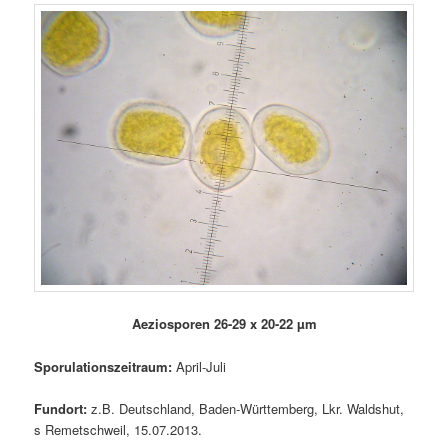
Aeziosporen 26-29 x 20-22 µm
Sporulationszeitraum:
April-Juli
Fundort:
z.B. Deutschland, Baden-Württemberg, Lkr. Waldshut,
s Remetschweil, 15.07.2013.