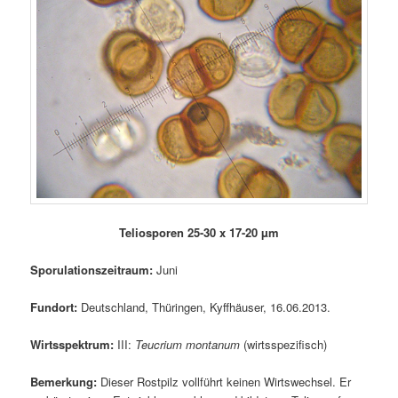
Teliosporen 25-30 x 17-20 µm
Sporulationszeitraum:
Juni
Fundort:
Deutschland, Thüringen, Kyffhäuser, 16.06.2013.
Wirtsspektrum:
III:
Teucrium montanum
(wirtsspezifisch)
Bemerkung:
Dieser Rostpilz vollführt keinen Wirtswechsel. Er