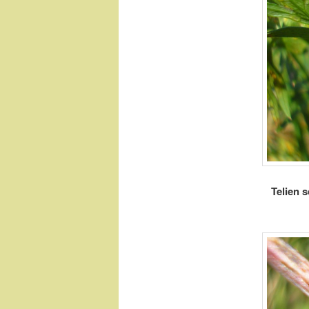
Telien 