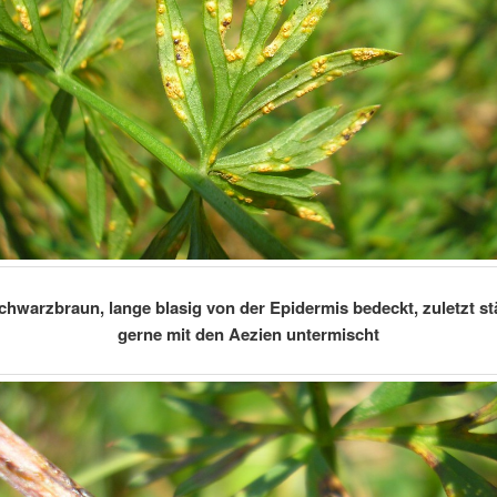
schwarzbraun, lange blasig von der Epidermis bedeckt, zuletzt s
gerne mit den Aezien untermischt