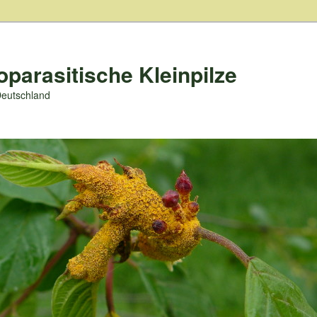
oparasitische Kleinpilze
Deutschland