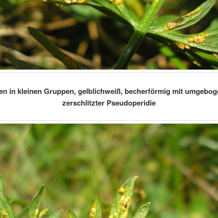
en in kleinen Gruppen, gelblichweiß, becherförmig mit umgebog
zerschlitzter Pseudoperidie