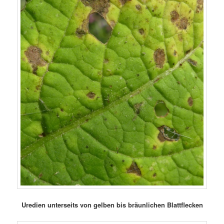
Uredien unterseits von gelben bis bräunlichen Blattflecken