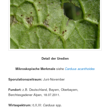
Detail der Uredien
Mikroskopische Merkmale
siehe
Carduus acanthoides
Sporulationszeitraum:
Juni-November
Fundort:
z.B. Deutschland, Bayern, Oberbayern,
Berchtesgadener Alpen, 18.07.2011.
Wirtsspektrum:
0,II,III:
Carduus
spp.