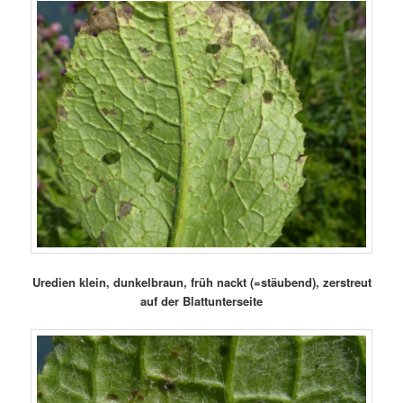
Uredien klein, dunkelbraun, früh nackt (=stäubend), zerstreut
auf der Blattunterseite