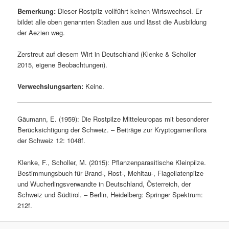
Bemerkung:
Dieser Rostpilz vollführt keinen Wirtswechsel. Er
bildet alle oben genannten Stadien aus und lässt die Ausbildung
der Aezien weg.
Zerstreut auf diesem Wirt in Deutschland (Klenke & Scholler
2015, eigene Beobachtungen).
Verwechslungsarten:
Keine.
Gäumann, E. (1959): Die Rostpilze Mitteleuropas mit besonderer
Berücksichtigung der Schweiz. – Beiträge zur Kryptogamenflora
der Schweiz 12: 1048f.
Klenke, F., Scholler, M. (2015): Pflanzenparasitische Kleinpilze.
Bestimmungsbuch für Brand-, Rost-, Mehltau-, Flagellatenpilze
und Wucherlingsverwandte in Deutschland, Österreich, der
Schweiz und Südtirol. – Berlin, Heidelberg: Springer Spektrum:
212f.