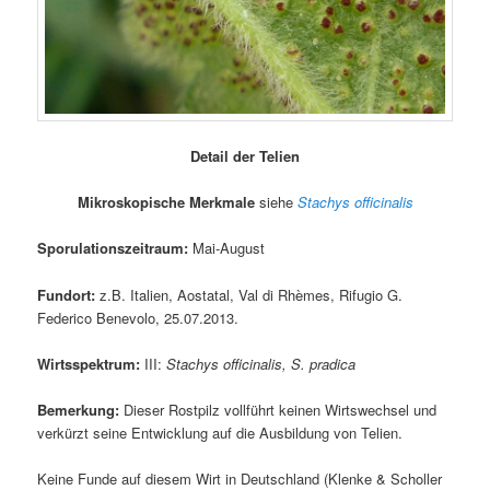
Detail der Telien
Mikroskopische Merkmale
siehe
Stachys officinalis
Sporulationszeitraum:
Mai-August
Fundort:
z.B. Italien, Aostatal, Val di Rhèmes, Rifugio G.
Federico Benevolo, 25.07.2013.
Wirtsspektrum:
III:
Stachys officinalis, S. pradica
Bemerkung:
Dieser Rostpilz vollführt keinen Wirtswechsel und
verkürzt seine Entwicklung auf die Ausbildung von Telien.
Keine Funde auf diesem Wirt in Deutschland (Klenke & Scholler