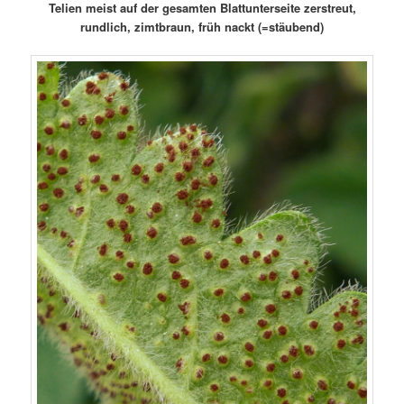
Telien meist auf der gesamten Blattunterseite zerstreut,
rundlich, zimtbraun, früh nackt (=stäubend)