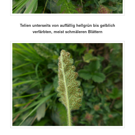
Telien unterseits von auffällig hellgrün bis gelblich
verfärbten, meist schmäleren Blättern