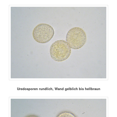
Uredosporen rundlich, Wand gelblich bis hellbraun