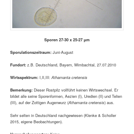
Sporen 27-30 x 25-27 µm
Sporulationszeitraum:
Juni-August
Fundort:
z.B. Deutschland, Bayern, Wimbachtal, 27.07.2010
Wirtsspektrum:
I,II,III:
Athamanta cretensis
Bemerkung:
Dieser Rostpilz vollführt keinen Wirtswechsel. Er
bildet alle seine Sporenformen, Aezien (I), Uredien (II) und Telien
(III), auf der Zottigen Augenwurz (
Athamanta cretensis
) aus.
Sehr selten in Deutschland nachgewiesen (Klenke & Scholler
2015, eigene Beobachtungen).