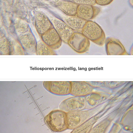
Teliosporen zweizellig, lang gestielt