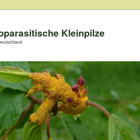
oparasitische Kleinpilze
Deutschland