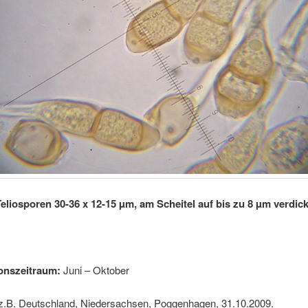
Teliosporen 30-36 x 12-15 µm, am Scheitel auf bis zu 8 µm verdick
onszeitraum:
Juni – Oktober
z.B. Deutschland, Niedersachsen, Poggenhagen, 31.10.2009.