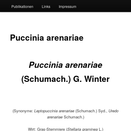
Publikationen
Links
Impressum
Puccinia arenariae
Puccinia arenariae
(Schumach.) G. Winter
(Synonyme:
Leptopuccinia arenariae
(Schumach.) Syd.,
Uredo
arenariae
Schumach.)
Wirt:
Gras-Sternmiere (
Stellaria graminea
L.)