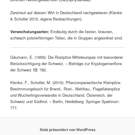
Zerstreut auf diesem Wirt in Deutschland nachgewiesen (Klenke
& Scholler 2015, eigene Beobachtungen).
Verwechslungsarten:
Eindeutig durch die festen, braunen,
schwach polsterförmigen Telien, die in Gruppen angeordnet sind.
Gäumann, E. (1959): Die Rostpilze Mitteleuropas mit besonderer
Berücksichtigung der Schweiz. – Beiträge zur Kryptogamenflora
der Schweiz
12
: 782.
Klenke, F., Scholler, M. (2015): Pflanzenparasitische Kleinpilze.
Bestimmungsbuch für Brand-, Rost-, Mehltau-, Flagellatenpilze
und Wucherlingsverwandte in Deutschland, Österreich, der
Schweiz und Südtirol. – Berlin, Heidelberg: Springer Spektrum:
777.
Stolz präsentiert von WordPress