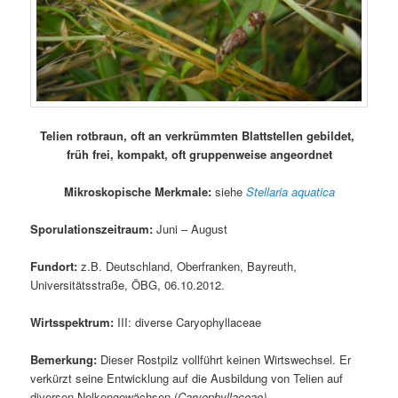
Telien rotbraun, oft an verkrümmten Blattstellen gebildet,
früh frei, kompakt, oft gruppenweise angeordnet
Mikroskopische Merkmale:
siehe
Stellaria aquatica
Sporulationszeitraum:
Juni – August
Fundort:
z.B. Deutschland, Oberfranken, Bayreuth,
Universitätsstraße, ÖBG, 06.10.2012.
Wirtsspektrum:
III: diverse Caryophyllaceae
Bemerkung:
Dieser Rostpilz vollführt keinen Wirtswechsel. Er
verkürzt seine Entwicklung auf die Ausbildung von Telien auf
diversen Nelkengewächsen (
Caryophyllaceae).