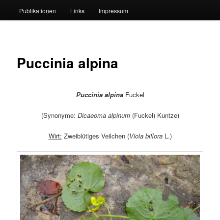
Publikationen
Links
Impressum
Puccinia alpina
Puccinia alpina
Fuckel
(Synonyme:
Dicaeoma alpinum
(Fuckel) Kuntze)
Wirt:
Zweiblütiges Veilchen (
Viola biflora
L.)