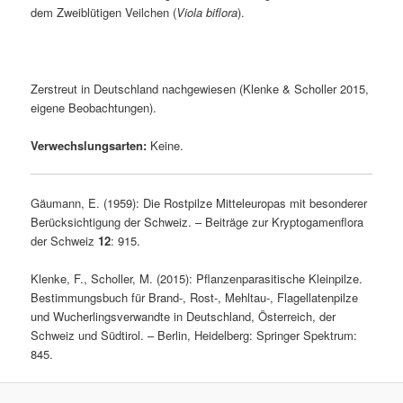
dem Zweiblütigen Veilchen (
Viola biflora
).
Zerstreut in Deutschland nachgewiesen (Klenke & Scholler 2015,
eigene Beobachtungen).
Verwechslungsarten:
Keine.
Gäumann, E. (1959): Die Rostpilze Mitteleuropas mit besonderer
Berücksichtigung der Schweiz. – Beiträge zur Kryptogamenflora
der Schweiz
12
: 915.
Klenke, F., Scholler, M. (2015): Pflanzenparasitische Kleinpilze.
Bestimmungsbuch für Brand-, Rost-, Mehltau-, Flagellatenpilze
und Wucherlingsverwandte in Deutschland, Österreich, der
Schweiz und Südtirol. – Berlin, Heidelberg: Springer Spektrum:
845.