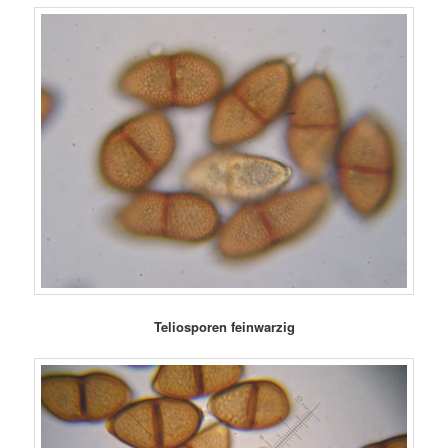
Teliosporen feinwarzig