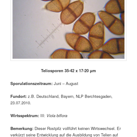
Teliosporen 35-42 x 17-20 µm
Sporulationszeitraum:
Juni – August
Fundort:
z.B. Deutschland, Bayern, NLP Berchtesgaden,
23.07.2010.
Wirtsspektrum:
III:
Viola biflora
Bemerkung:
Dieser Rostpilz vollführt keinen Wirtswechsel. Er
verkürzt seine Entwicklung auf die Ausbildung von Telien auf