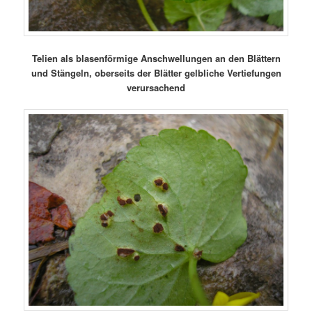
Telien als blasenförmige Anschwellungen an den Blättern
und Stängeln, oberseits der Blätter gelbliche Vertiefungen
verursachend