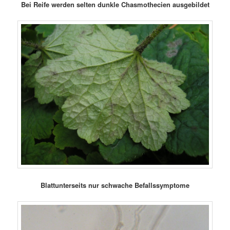
Bei Reife werden selten dunkle Chasmothecien ausgebildet
Blattunterseits nur schwache Befallssymptome