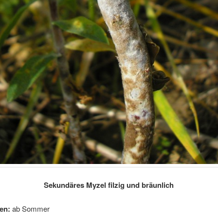
Sekundäres Myzel filzig und bräunlich
en:
ab Sommer