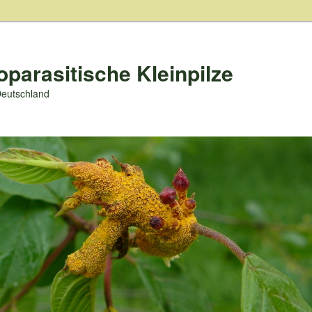
oparasitische Kleinpilze
Deutschland