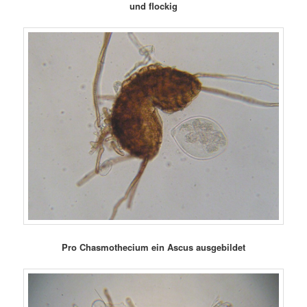
und flockig
Pro Chasmothecium ein Ascus ausgebildet