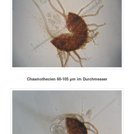
Chasmothecien 60-105 µm im Durchmesser