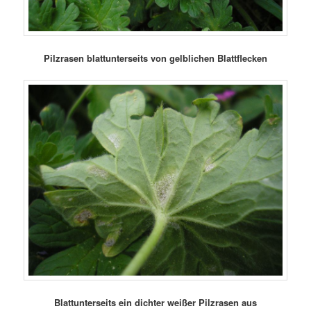
Pilzrasen blattunterseits von gelblichen Blattflecken
Blattunterseits ein dichter weißer Pilzrasen aus