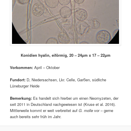
Konidien hyalin, eiförmig, 20 – 24µm x 17 – 22µm
Vorkommen:
April – Oktober
Fundort:
D, Niedersachsen, Lkr. Celle, Garßen, südliche
Lüneburger Heide
Bemerkung:
Es handelt sich hierbei um einen Neomyzeten, der
seit 2011 in Deutschland nachgewiesen ist (Kruse et al. 2016).
Mittlerweile kommt er weit verbreitet auf
G. molle
vor – gerne
auch bereits sehr früh im Jahr.