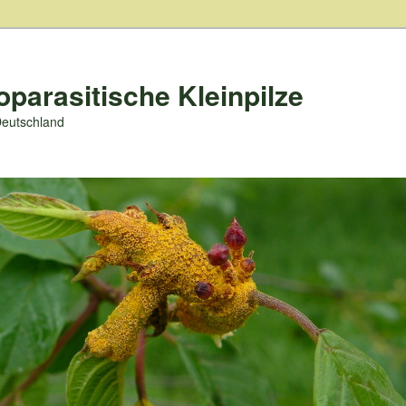
oparasitische Kleinpilze
Deutschland