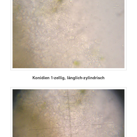
Konidien 1-zellig, länglich-zylindrisch