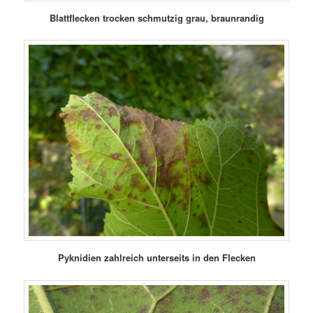
Blattflecken trocken schmutzig grau, braunrandig
Pyknidien zahlreich unterseits in den Flecken