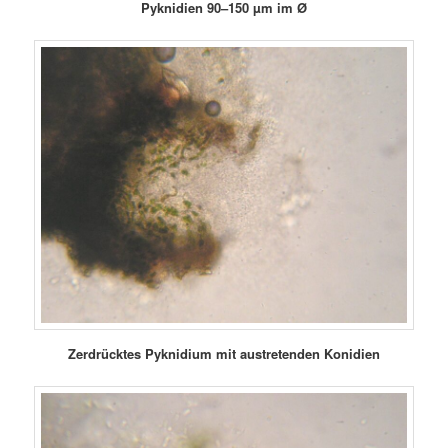
Pyknidien
9
0–150 µm im Ø
Zerdrücktes Pyknidium mit austretenden Konidien