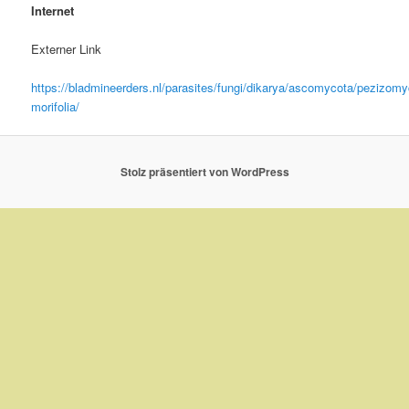
Internet
Externer Link
https://bladmineerders.nl/parasites/fungi/dikarya/ascomycota/pezizomyc
morifolia/
Stolz präsentiert von WordPress