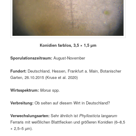
Konidien farblos, 3,5 × 1,5 µm
Sporulationszeitraum:
August-November
Fundort:
Deutschland, Hessen, Frankfurt a. Main, Botanischer
Garten, 26.10.2015 (Kruse et al. 2020)
Wirtsspektrum:
Morus
spp.
Verbreitung:
Ob selten auf diesem Wirt in Deutschland?
Verwechslungsarten:
Sehr ähnlich ist
Phyllosticta langarum
Ferraris mit weißlichen Blattflecken und größeren Konidien (6–8,5
× 2,5–5 µm).