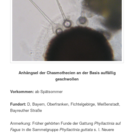
Anhängsel der Chasmothecien an der Basis auffällig
geschwollen
Vorkommen:
ab Spätsommer
Fundort:
D, Bayern, Oberfranken, Fichtelgebirge, Weißenstadt,
Bayreuther Straße
Anmerkung: Früher gehörten Funde der Gattung
Phyllactinia
auf
Fagus
in die Sammelgruppe
Phyllactinia guttata
s. l. Neuere