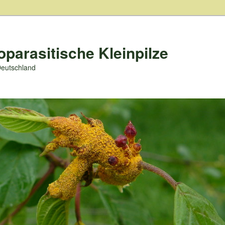
oparasitische Kleinpilze
Deutschland