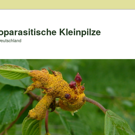
oparasitische Kleinpilze
Deutschland