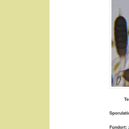
Te
Sporulati
Fundort: