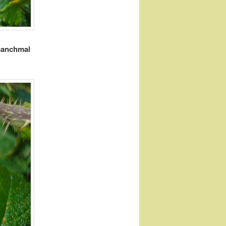
 manchmal