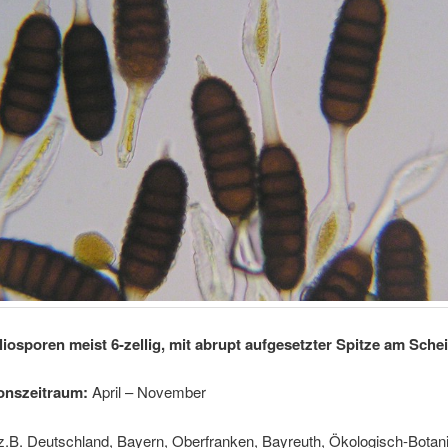
liosporen meist 6-zellig, mit abrupt aufgesetzter Spitze am Schei
onszeitraum:
April – November
z.B. Deutschland, Bayern, Oberfranken, Bayreuth, Ökologisch-Botan