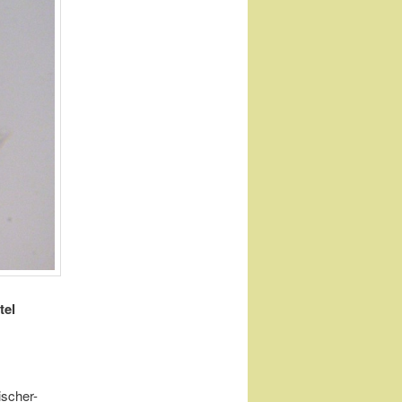
tel
ischer-