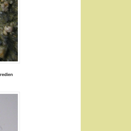
Uredien