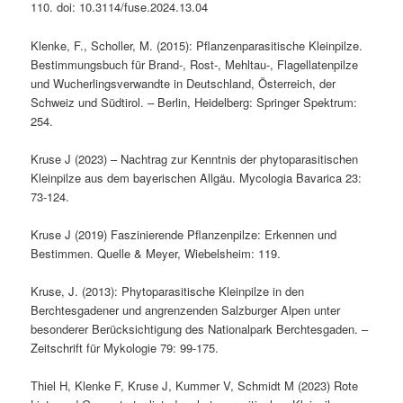
110. doi: 10.3114/fuse.2024.13.04
Klenke, F., Scholler, M. (2015): Pflanzenparasitische Kleinpilze.
Bestimmungsbuch für Brand-, Rost-, Mehltau-, Flagellatenpilze
und Wucherlingsverwandte in Deutschland, Österreich, der
Schweiz und Südtirol. – Berlin, Heidelberg: Springer Spektrum:
254.
Kruse J (2023) – Nachtrag zur Kenntnis der phytoparasitischen
Kleinpilze aus dem bayerischen Allgäu. Mycologia Bavarica 23:
73-124.
Kruse J (2019) Faszinierende Pflanzenpilze: Erkennen und
Bestimmen. Quelle & Meyer, Wiebelsheim: 119.
Kruse, J. (2013): Phytoparasitische Kleinpilze in den
Berchtesgadener und angrenzenden Salzburger Alpen unter
besonderer Berücksichtigung des Nationalpark Berchtesgaden. –
Zeitschrift für Mykologie 79: 99-175.
Thiel H, Klenke F, Kruse J, Kummer V, Schmidt M (2023) Rote