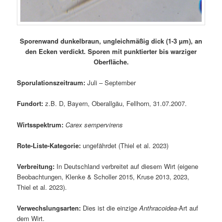
Sporenwand dunkelbraun, ungleichmäßig dick (1-3 µm), an
den Ecken verdickt. Sporen mit punktierter bis warziger
Oberfläche.
Sporulationszeitraum:
Juli – September
Fundort:
z.B. D, Bayern, Oberallgäu, Fellhorn, 31.07.2007.
Wirtsspektrum:
Carex sempervirens
Rote-Liste-Kategorie:
ungefährdet (Thiel et al. 2023)
Verbreitung:
In Deutschland verbreitet auf diesem Wirt (eigene
Beobachtungen, Klenke & Scholler 2015, Kruse 2013, 2023,
Thiel et al. 2023).
Verwechslungsarten:
Dies ist die einzige
Anthracoidea
-Art auf
dem Wirt.