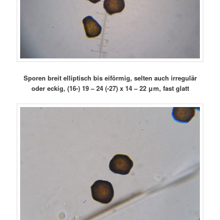
Sporen breit elliptisch bis eiförmig, selten auch irregulär
oder eckig, (16-) 19 – 24 (-27) x 14 – 22 μm, fast glatt