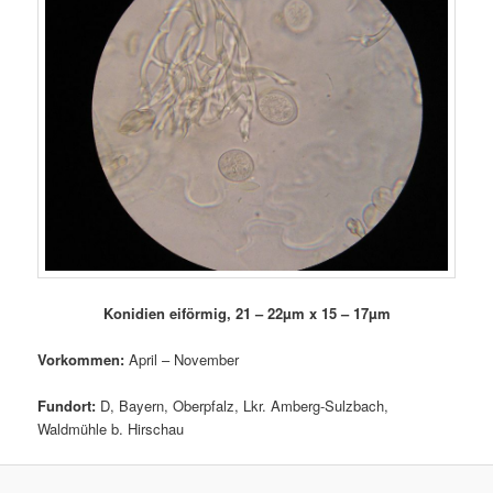
Konidien eiförmig, 21 – 22µm x 15 – 17µm
Vorkommen:
April – November
Fundort:
D, Bayern, Oberpfalz, Lkr. Amberg-Sulzbach,
Waldmühle b. Hirschau