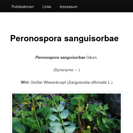
Publikationen
Links
Impressum
Peronospora sanguisorbae
Peronospora sanguisorbae
Gäum.
(Synonyme: – )
Wirt:
Großer Wiesenknopf (
Sanguisorba officinalis
L.)