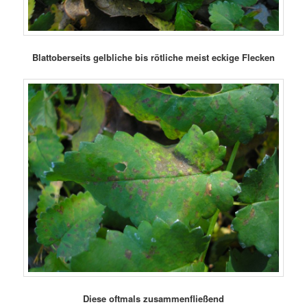
Blattoberseits gelbliche bis rötliche meist eckige Flecken
Diese oftmals zusammenfließend