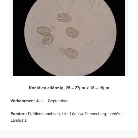
Konidien eiförmig, 25 – 27µm x 18 – 19µm
Vorkommen:
Juni – September
Fundort:
D, Niedersachsen, Lkr. Lüchow-Dannenberg, nordöstl.
Landsatz