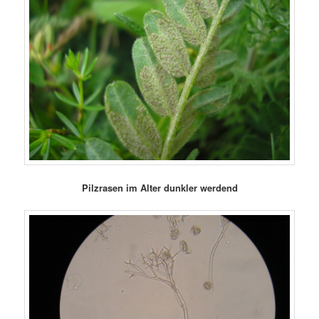
Pilzrasen im Alter dunkler werdend