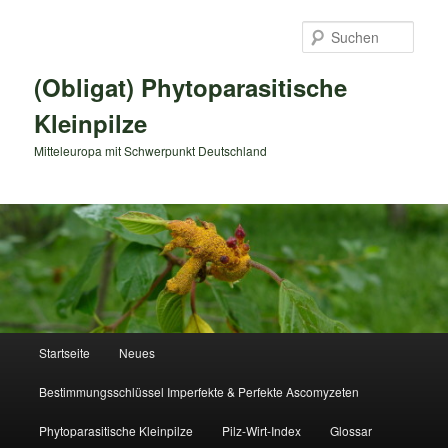
Zum
primären
Such
Inhalt
springen
(Obligat) Phytoparasitische
Kleinpilze
Mitteleuropa mit Schwerpunkt Deutschland
Hauptmenü
Startseite
Neues
Bestimmungsschlüssel Imperfekte & Perfekte Ascomyzeten
Phytoparasitische Kleinpilze
Pilz-Wirt-Index
Glossar