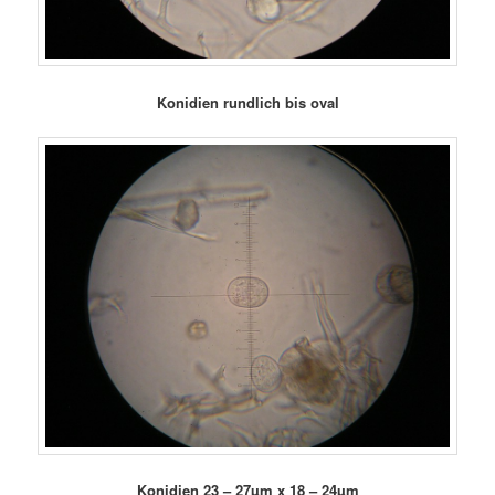
Konidien rundlich bis oval
Konidien 23 – 27µm x 18 – 24µm