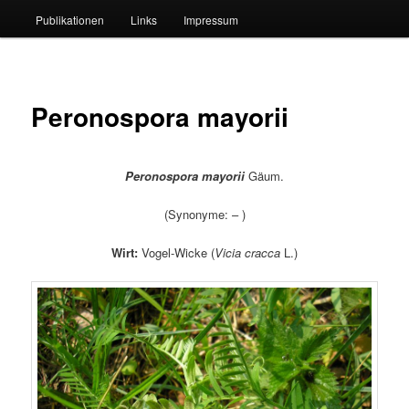
Publikationen
Links
Impressum
Peronospora mayorii
Peronospora mayorii
Gäum.
(Synonyme: – )
Wirt:
Vogel-Wicke (
Vicia cracca
L.)