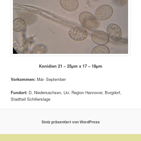
Konidien 21 – 25µm x 17 – 18µm
Vorkommen:
Mai- September
Fundort:
D, Niedersachsen, Lkr. Region Hannover, Burgdorf,
Stadtteil Schillerslage
Stolz präsentiert von WordPress