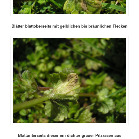
Blätter blattoberseits mit gelblichen bis bräunlichen Flecken
Blattunterseits dieser ein dichter grauer Pilzrasen aus