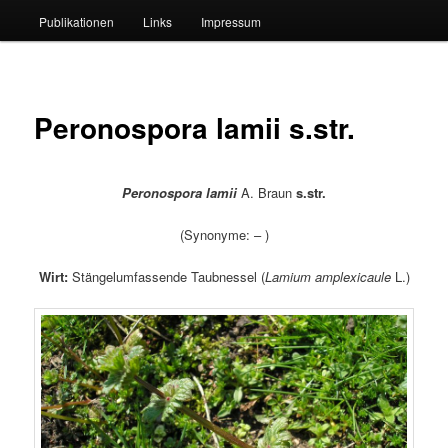
Publikationen
Links
Impressum
Peronospora lamii s.str.
Peronospora lamii
A. Braun
s.str.
(Synonyme: – )
Wirt:
Stängelumfassende Taubnessel (
Lamium amplexicaule
L.)