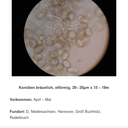
Konidien bräunlich, eiförmig, 20– 25µm x 15 – 19m
Vorkommen:
April – Mai
Fundort:
D, Niedersachsen, Hannover, Groß Buchholz,
Roderbruch