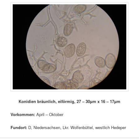
Konidien bräunlich, eiförmig, 27 – 30µm x 16 – 17µm
Vorkommen:
April – Oktober
Fundort:
D, Niedersachsen, Lkr. Wolfenbüttel, westlich Hedeper