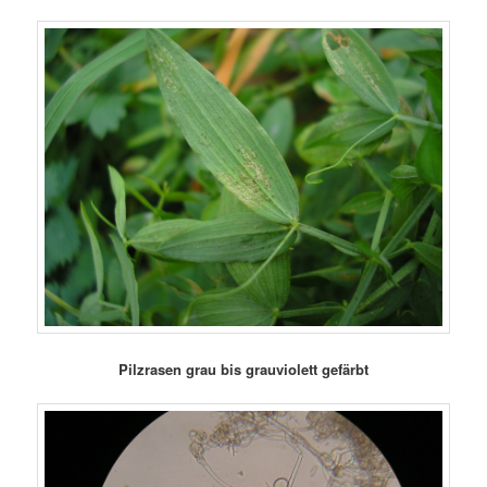
Pilzrasen grau bis grauviolett gefärbt