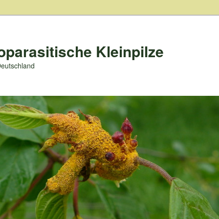
oparasitische Kleinpilze
Deutschland