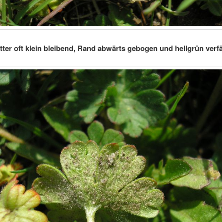
tter oft klein bleibend, Rand abwärts gebogen und hellgrün verf