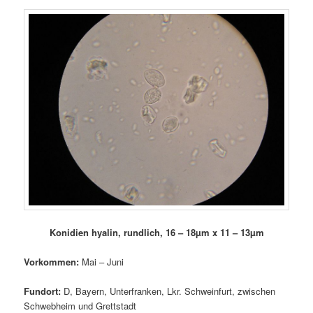
Konidien hyalin, rundlich, 16 – 18µm x 11 – 13µm
Vorkommen:
Mai – Juni
Fundort:
D, Bayern, Unterfranken, Lkr. Schweinfurt, zwischen
Schwebheim und Grettstadt