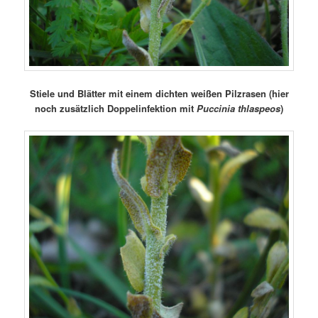
Stiele und Blätter mit einem dichten weißen Pilzrasen (hier
noch zusätzlich Doppelinfektion mit
Puccinia thlaspeos
)