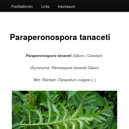
Publikationen
Links
Impressum
Paraperonospora tanaceti
Paraperonospora tanaceti
(
Gäum.) Constant.
(Synonyme:
Peronospora tanaceti
Gäum)
Wirt: Rainfarn (
Tanacetum vulgare
L.)