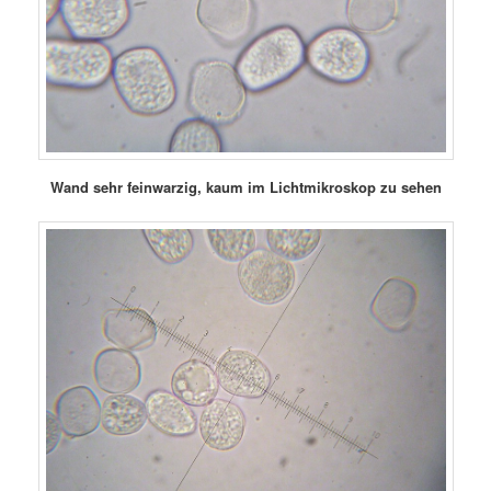
Wand sehr feinwarzig, kaum im Lichtmikroskop zu sehen