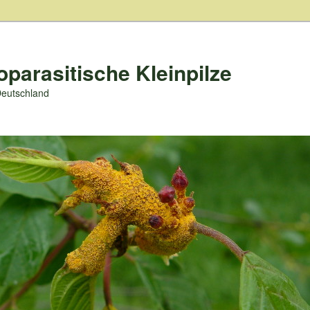
oparasitische Kleinpilze
Deutschland